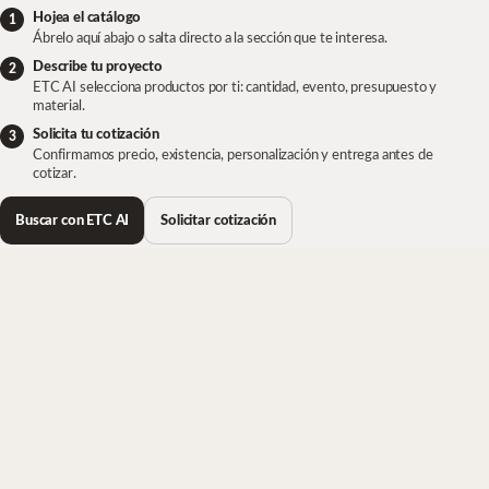
Hojea el catálogo
Ábrelo aquí abajo o salta directo a la sección que te interesa.
Describe tu proyecto
ETC AI selecciona productos por ti: cantidad, evento, presupuesto y
material.
Solicita tu cotización
Confirmamos precio, existencia, personalización y entrega antes de
cotizar.
Buscar con ETC AI
Solicitar cotización